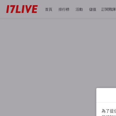
首頁
排行榜
活動
儲值
訂閱戰隊
為了提