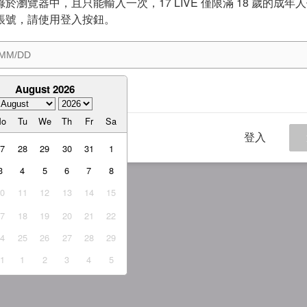
於瀏覽器中，且只能輸入一次，17 LIVE 僅限滿 18 歲的成年
帳號，請使用登入按鈕。
August 2026
意
服務條款
與
隱私權政策
Mo
Tu
We
Th
Fr
Sa
登入
27
28
29
30
31
1
3
4
5
6
7
8
10
11
12
13
14
15
17
18
19
20
21
22
24
25
26
27
28
29
31
1
2
3
4
5