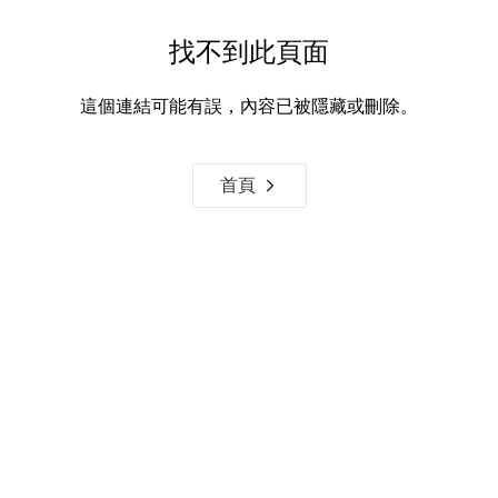
找不到此頁面
這個連結可能有誤，內容已被隱藏或刪除。
首頁