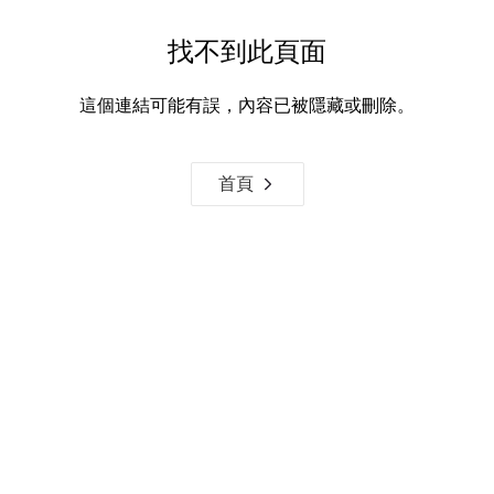
找不到此頁面
這個連結可能有誤，內容已被隱藏或刪除。
首頁