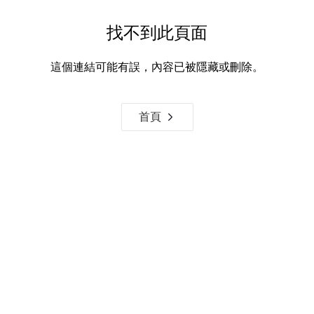
找不到此頁面
這個連結可能有誤，內容已被隱藏或刪除。
首頁