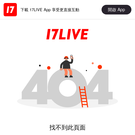
開啟 App
下載 17LIVE App 享受更直接互動
找不到此頁面