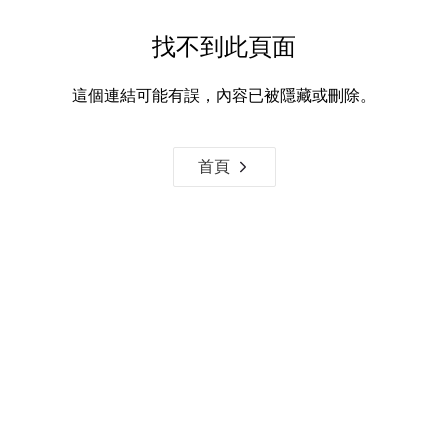
找不到此頁面
這個連結可能有誤，內容已被隱藏或刪除。
首頁