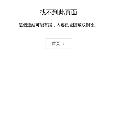
找不到此頁面
這個連結可能有誤，內容已被隱藏或刪除。
首頁