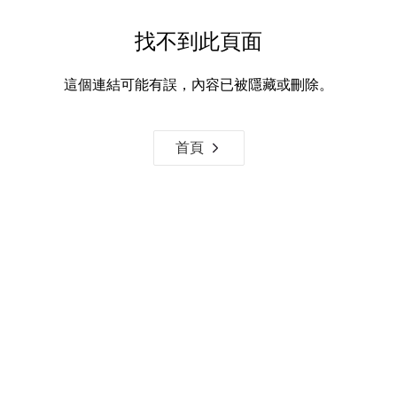
找不到此頁面
這個連結可能有誤，內容已被隱藏或刪除。
首頁