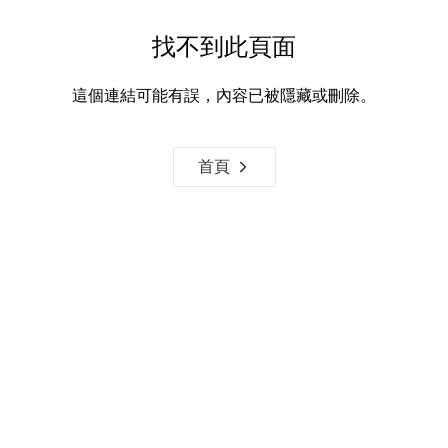
找不到此頁面
這個連結可能有誤，內容已被隱藏或刪除。
首頁