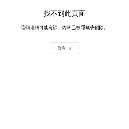
找不到此頁面
這個連結可能有誤，內容已被隱藏或刪除。
首頁