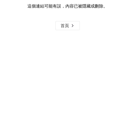
這個連結可能有誤，內容已被隱藏或刪除。
首頁