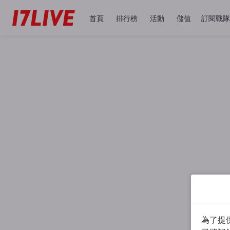
首頁
排行榜
活動
儲值
訂閱戰隊
為了提