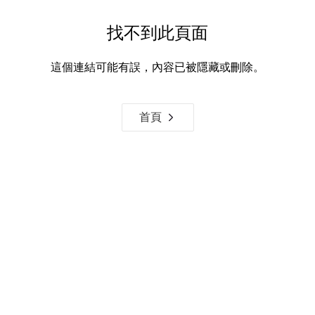
找不到此頁面
這個連結可能有誤，內容已被隱藏或刪除。
首頁