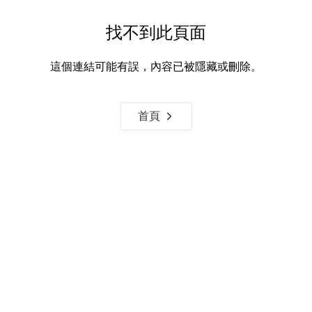
找不到此頁面
這個連結可能有誤，內容已被隱藏或刪除。
首頁