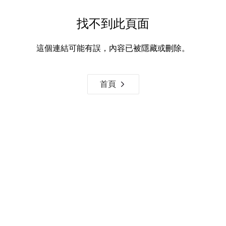
找不到此頁面
這個連結可能有誤，內容已被隱藏或刪除。
首頁