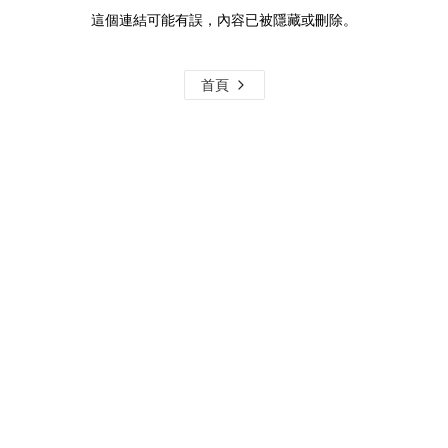
這個連結可能有誤，內容已被隱藏或刪除。
首頁