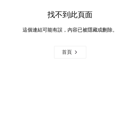
找不到此頁面
這個連結可能有誤，內容已被隱藏或刪除。
首頁