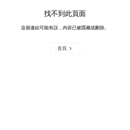
找不到此頁面
這個連結可能有誤，內容已被隱藏或刪除。
首頁