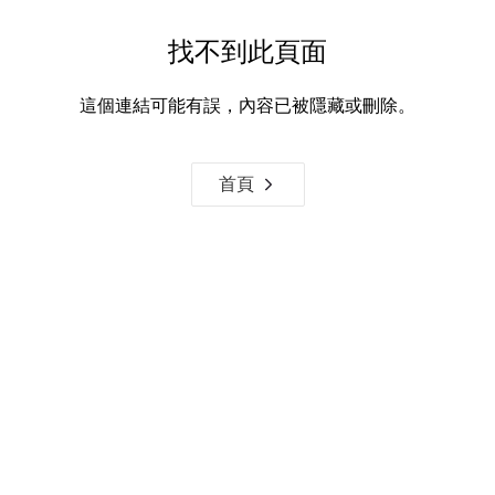
找不到此頁面
這個連結可能有誤，內容已被隱藏或刪除。
首頁