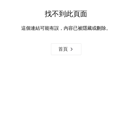
找不到此頁面
這個連結可能有誤，內容已被隱藏或刪除。
首頁