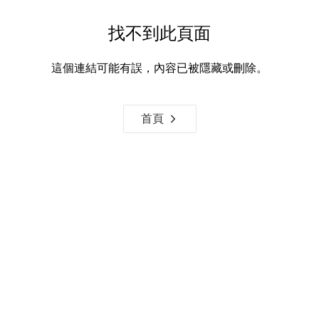
找不到此頁面
這個連結可能有誤，內容已被隱藏或刪除。
首頁