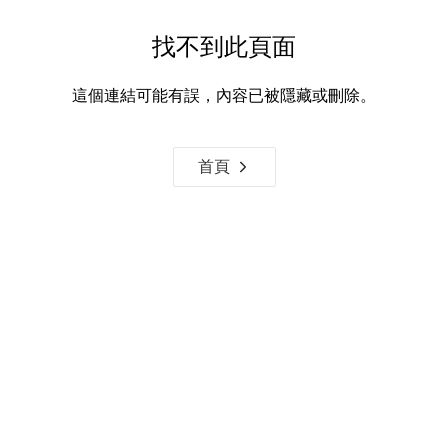
找不到此頁面
這個連結可能有誤，內容已被隱藏或刪除。
首頁