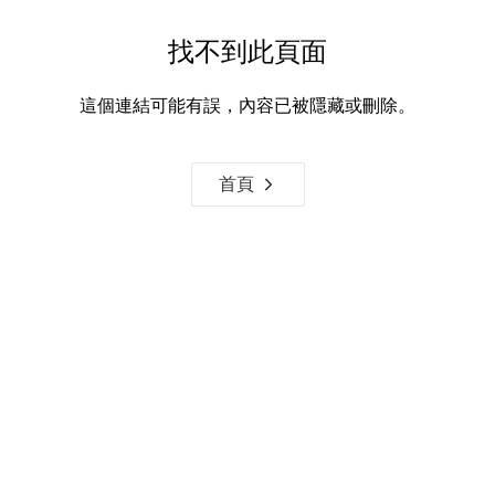
找不到此頁面
這個連結可能有誤，內容已被隱藏或刪除。
首頁