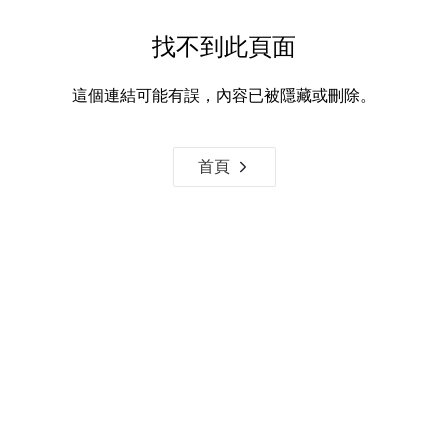
找不到此頁面
這個連結可能有誤，內容已被隱藏或刪除。
首頁