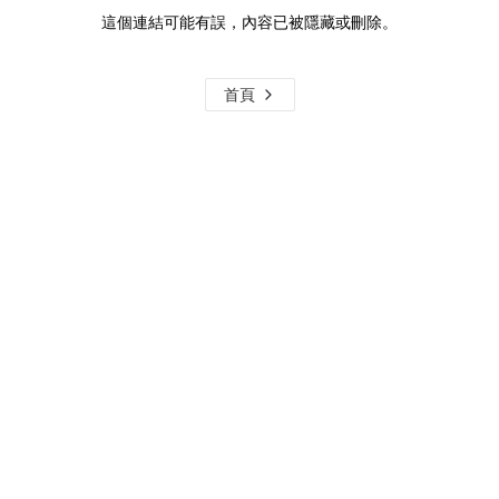
這個連結可能有誤，內容已被隱藏或刪除。
首頁