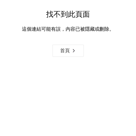
找不到此頁面
這個連結可能有誤，內容已被隱藏或刪除。
首頁