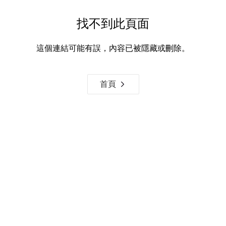
找不到此頁面
這個連結可能有誤，內容已被隱藏或刪除。
首頁