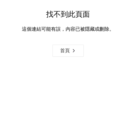
找不到此頁面
這個連結可能有誤，內容已被隱藏或刪除。
首頁