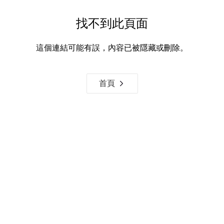
找不到此頁面
這個連結可能有誤，內容已被隱藏或刪除。
首頁