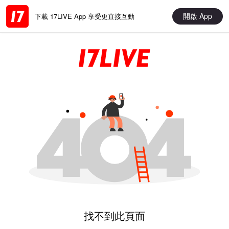
開啟 App
下載 17LIVE App 享受更直接互動
找不到此頁面