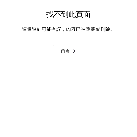
找不到此頁面
這個連結可能有誤，內容已被隱藏或刪除。
首頁