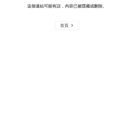
這個連結可能有誤，內容已被隱藏或刪除。
首頁