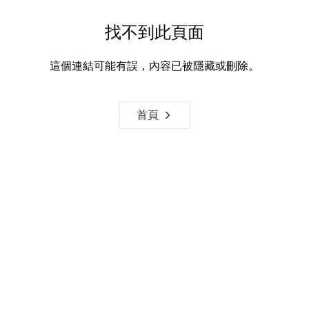
找不到此頁面
這個連結可能有誤，內容已被隱藏或刪除。
首頁