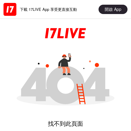
開啟 App
下載 17LIVE App 享受更直接互動
找不到此頁面