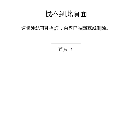
找不到此頁面
這個連結可能有誤，內容已被隱藏或刪除。
首頁