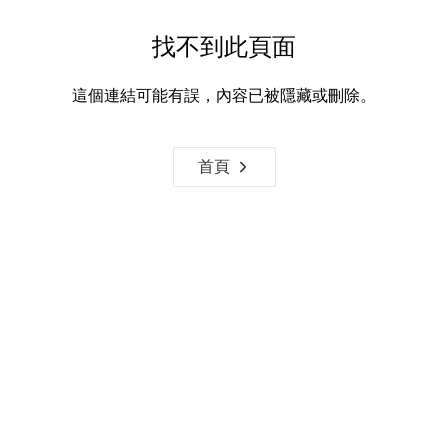
找不到此頁面
這個連結可能有誤，內容已被隱藏或刪除。
首頁