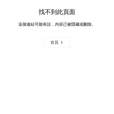
找不到此頁面
這個連結可能有誤，內容已被隱藏或刪除。
首頁