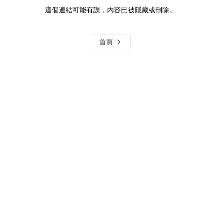
這個連結可能有誤，內容已被隱藏或刪除。
首頁