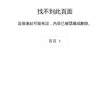
找不到此頁面
這個連結可能有誤，內容已被隱藏或刪除。
首頁