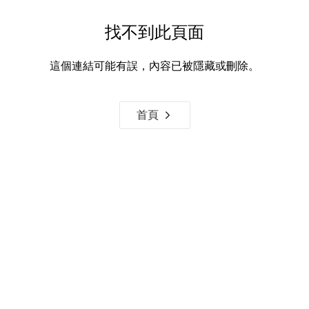
找不到此頁面
這個連結可能有誤，內容已被隱藏或刪除。
首頁