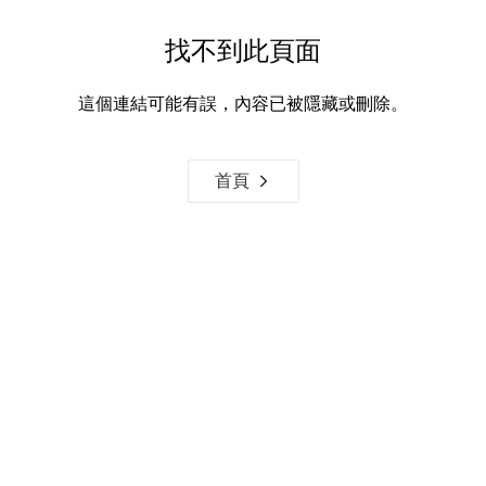
找不到此頁面
這個連結可能有誤，內容已被隱藏或刪除。
首頁