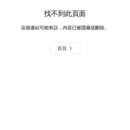
找不到此頁面
這個連結可能有誤，內容已被隱藏或刪除。
首頁