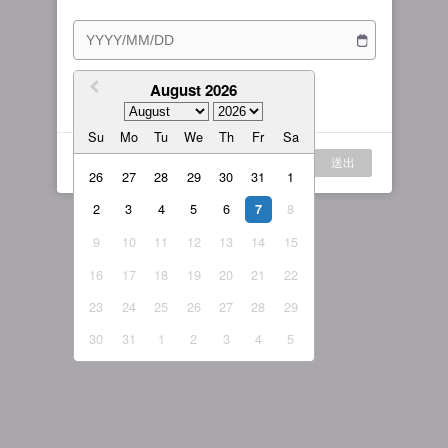
訂閱方案
女主播
戰隊說明
繁體中文
我的訂閱
August 2026
我同意
服務條款
與
隱私權政策
繁體中文-香港
Su
Mo
Tu
We
Th
Fr
Sa
日本語
登入
送出
English-US
26
27
28
29
30
31
1
2
3
4
5
6
8
English-Global
7
9
10
11
12
13
14
15
16
17
18
19
20
21
22
23
24
25
26
27
28
29
30
31
1
2
3
4
5