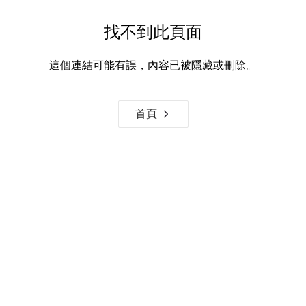
找不到此頁面
這個連結可能有誤，內容已被隱藏或刪除。
首頁