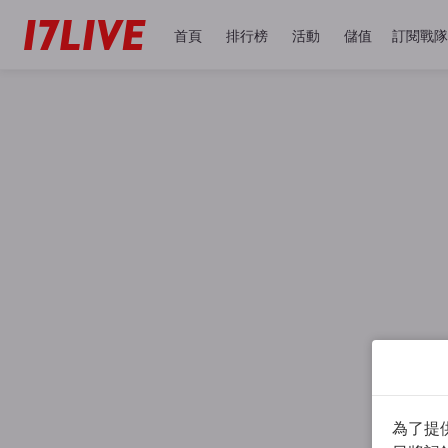
首頁
排行榜
活動
儲值
訂閱戰隊
為了提