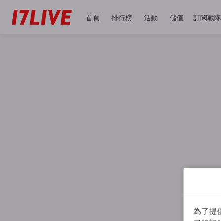
首頁
排行榜
活動
儲值
訂閱戰隊
為了提