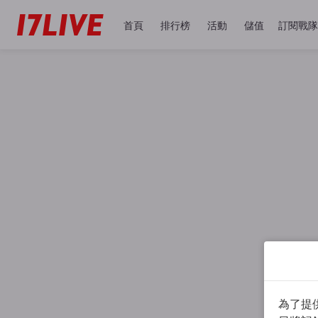
首頁
排行榜
活動
儲值
訂閱戰隊
為了提