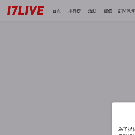
首頁
排行榜
活動
儲值
訂閱戰隊
為了提