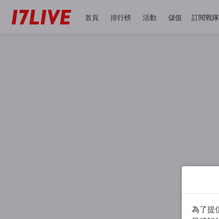
首頁
排行榜
活動
儲值
訂閱戰隊
為了提