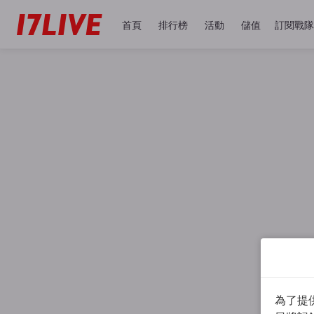
首頁
排行榜
活動
儲值
訂閱戰隊
為了提